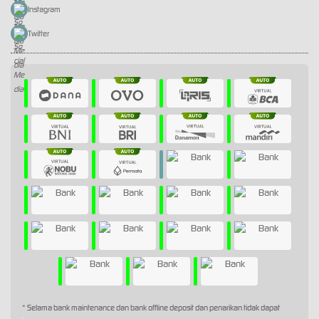
Instagram
Twitter
* Selama bank maintenance dan bank offline deposit dan penarikan tidak dapat