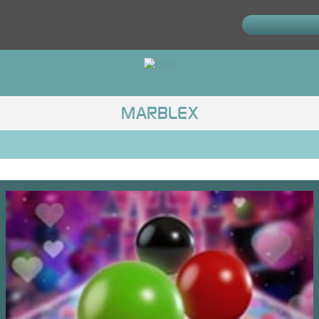
MARBLEX