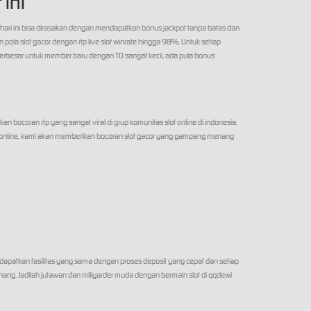
ini
 hari ini bisa dirasakan dengan mendapatkan bonus jackpot tanpa batas dan
la slot gacor dengan rtp live slot winrate hingga 98%. Untuk setiap
erbesar untuk member baru dengan TO sangat kecil, ada pula bonus
ocoran rtp yang sangat viral di grup komunitas slot online di indonesia.
ot online, kami akan memberikan bocoran slot gacor yang gampang menang
atkan fasilitas yang sama dengan proses deposit yang cepat dan setiap
ng. Jadilah jutawan dan miliyarder muda dengan bermain slot di qqdewi