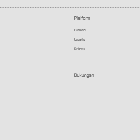
Platform
Promosi
Loyalty
Referral
Dukungan