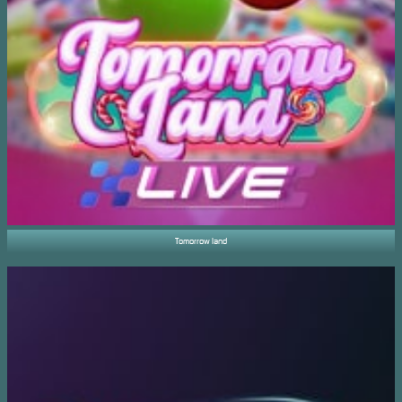
Tomorrow land