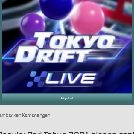
Tokyo Drift
 Memberikan Kemenangan