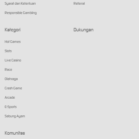
Syarat dan Ketentuan
Referral
Responsible Gambling
Kategori
Dukungan
Hot Games
Slots
Live Casino
Race
Olahraga
Crash Game
Arcade
E-Sports
Sabung Ayam
Komunitas