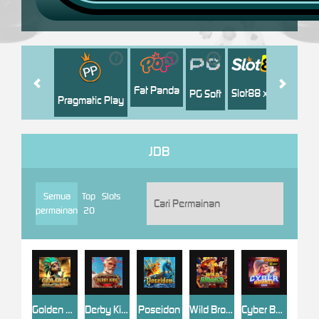
i
i
i
i
i
Facha
Fat Panda
Slot88 x PP
PG Soft
Pragmatic Play
JDB
Semua
Top
Slots
permainan
20
Golden Hoof Quest
Derby King
Poseidon
Wild Bronco
Cyber Bounty 4096