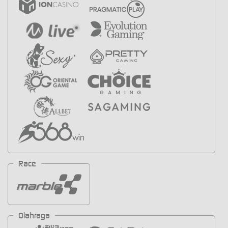
Race
Olahraga