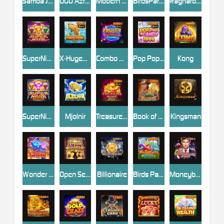
Samba Jewel
UGO Aztec Gold
Modern Gods
BirdsParty
Ragnarok : Thor VS Loki
SuperNiubi
X-Huge_Fishin' Fever X-Huge
Combo Fruity Bonanza Combo
Pop Pop Candy 1000
Kong
SuperNiubiDeluxe
Mjolnir
TreasureBowl
Book of Mystery
Kingsman
Wonder Elephant
Open Sesame
Billionaire
Birds Party Deluxe
Moneybags Man