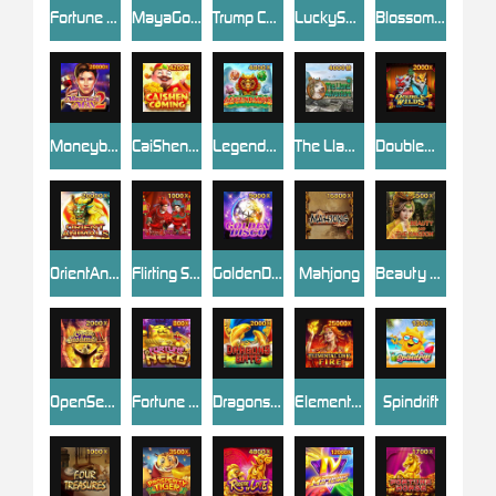
Fortune Treasure
MayaGoldCrazy
Trump Card
LuckySeven
Blossom of Wealth
Moneybags Man 2
CaiShen Coming
Legendary5
The Llama Adventure
DoubleWilds
OrientAnimals
Flirting Scholar Tang
GoldenDisco
Mahjong
Beauty And The Kingdom
OpenSesameII
Fortune Neko
DragonsGate
Elemental Link Fire
Spindrift