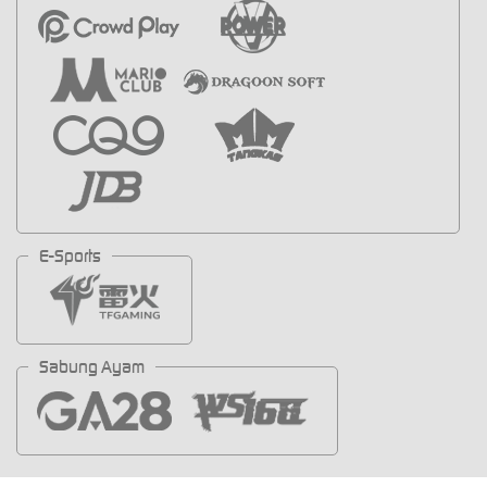
E-Sports
Sabung Ayam