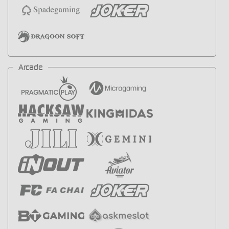
Arcade