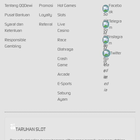
Tentang QQDewi
Promosi
Hot Games
Facebo
ok
Pusat Bantuan
Loyalty
Slots
Telegra
Syarat dan
Referral
Live
m
Ketentuan
Casino
Instagra
Responsible
Race
m
Gambling
Olahraga
Twitter
Crash
Game
Arcade
E-Sports
Sabung
Ayam
TARUHAN SLOT