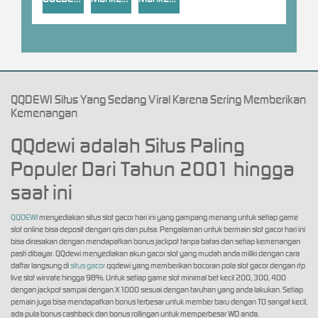
QQDEWI Situs Yang Sedang Viral Karena Sering Memberikan
Kemenangan
QQdewi adalah Situs Paling
Populer Dari Tahun 2001 hingga
saat ini
QQDEWI
menyediakan situs slot gacor hari ini yang gampang menang untuk setiap game
slot online bisa deposit dengan qris dan pulsa. Pengalaman untuk bermain slot gacor hari ini
bisa dirasakan dengan mendapatkan bonus jackpot tanpa batas dan setiap kemenangan
pasti dibayar. QQdewi menyediakan akun gacor slot yang mudah anda miliki dengan cara
daftar langsung di
situs gacor
qqdewi yang memberikan bocoran pola slot gacor dengan rtp
live slot winrate hingga 98%. Untuk setiap game slot minimal bet kecil 200, 300, 400
dengan jackpot sampai dengan X1000 sesuai dengan taruhan yang anda lakukan. Setiap
pemain juga bisa mendapatkan bonus terbesar untuk member baru dengan TO sangat kecil,
ada pula bonus cashback dan bonus rollingan untuk memperbesar WD anda.