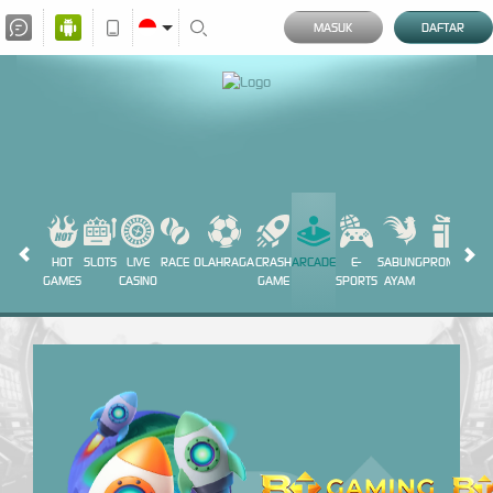
MASUK
DAFTAR
HOT
SLOTS
LIVE
RACE
OLAHRAGA
CRASH
ARCADE
E-
SABUNG
PROMOSI
GAMES
CASINO
GAME
SPORTS
AYAM