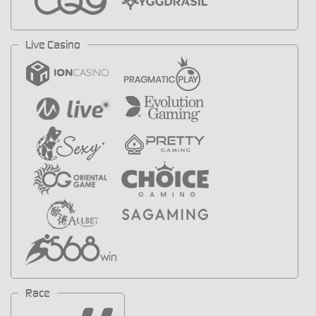
Live Casino
Race