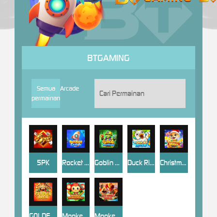
BTGAMING
Semua
Arcade
permainan
5PK
Rocket Crash
Goblin Treasure
Duck River
Christmas Mines
GOLDEN BASIN
Monkey Thunderbolt
Monkey King