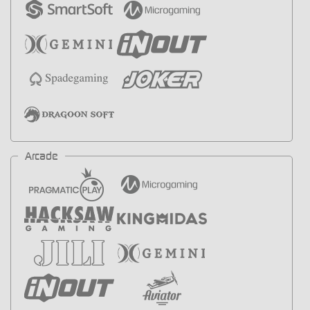
Arcade