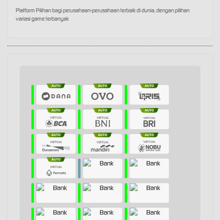
Platform Pilihan bagi perusahaan-perusahaan terbaik di dunia, dengan pilihan
variasi game terbanyak