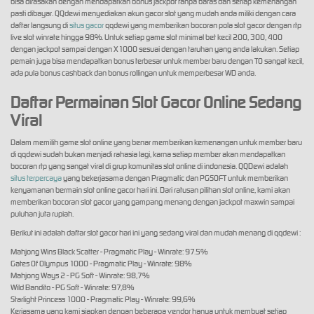
bisa dirasakan dengan mendapatkan bonus jackpot tanpa batas dan setiap kemenangan
pasti dibayar. QQdewi menyediakan akun gacor slot yang mudah anda miliki dengan cara
daftar langsung di
situs gacor
qqdewi yang memberikan bocoran pola slot gacor dengan rtp
live slot winrate hingga 98%. Untuk setiap game slot minimal bet kecil 200, 300, 400
dengan jackpot sampai dengan X1000 sesuai dengan taruhan yang anda lakukan. Setiap
pemain juga bisa mendapatkan bonus terbesar untuk member baru dengan TO sangat kecil,
ada pula bonus cashback dan bonus rollingan untuk memperbesar WD anda.
Daftar Permainan Slot Gacor Online Sedang
Viral
Dalam memilih game slot online yang benar memberikan kemenangan untuk member baru
di qqdewi sudah bukan menjadi rahasia lagi, karna setiap member akan mendapatkan
bocoran rtp yang sangat viral di grup komunitas slot online di indonesia. QQDewi adalah
situs terpercaya
yang bekerjasama dengan Pragmatic dan PGSOFT untuk memberikan
kenyamanan bermain slot online gacor hari ini. Dari ratusan pilihan slot online, kami akan
memberikan bocoran slot gacor yang gampang menang dengan jackpot maxwin sampai
puluhan juta rupiah.
Berikut ini adalah daftar slot gacor hari ini yang sedang viral dan mudah menang di qqdewi :
Mahjong Wins Black Scatter - Pragmatic Play - Winrate: 97.5%
Gates Of Olympus 1000 - Pragmatic Play - Winrate: 98%
Mahjong Ways 2 - PG Soft - Winrate: 98,7%
Wild Bandito - PG Soft - Winrate: 97,8%
Starlight Princess 1000 - Pragmatic Play - Winrate: 99,6%
Kerjasama yang kami siapkan dengan beberapa vendor hanya untuk membuat setiap