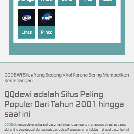
Lines
Plinko
QQDEWI Situs Yang Sedang Viral Karena Sering Memberikan
Kemenangan
QQdewi adalah Situs Paling
Populer Dari Tahun 2001 hingga
saat ini
QQDEWI
menyediakan situs slot gacor hari ini yang gampang menang untuk setiap game
slot online bisa deposit dengan qris dan pulsa. Pengalaman untuk bermain slot gacor hari ini