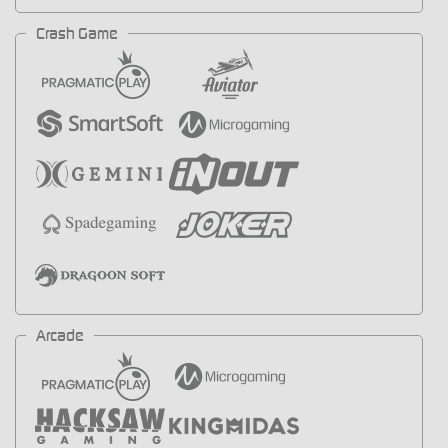
Crash Game
Arcade