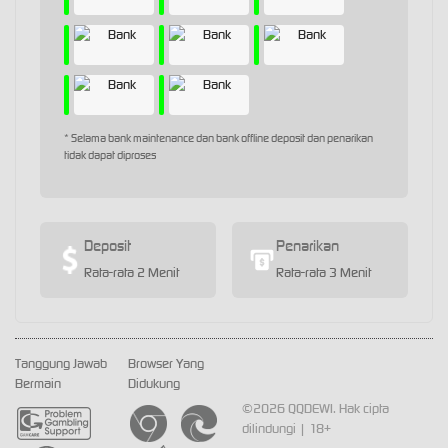
* Selama bank maintenance dan bank offline deposit dan penarikan
tidak dapat diproses
Deposit
Penarikan
Rata-rata 2 Menit
Rata-rata 3 Menit
Tanggung Jawab
Browser Yang
Bermain
Didukung
©2026 QQDEWI. Hak cipta
dilindungi | 18+