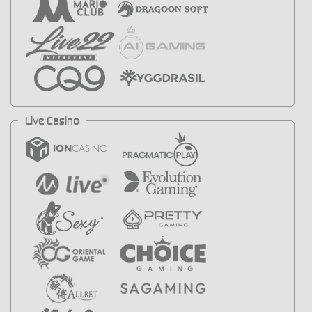
Live Casino