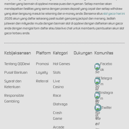
member yang bermain di qqdewi merasa puas dan nyaman. Setiap member akan
mendapatkan fasilitas yang sama dengan proses deposit yang cepat dan setiap withdraw
yang akan langsung masuk ke rekening dan e-money anda. Bersama situs
slot gacor hari ini
2026 akun yang daftar sekarang pasti sudah gampang jackpot dan menang. Jadilah
jutawan dan miliyarder muda dengan bermain slot di qqdewi dengan daftarkan akun gacor
anda dengan mengisi form daftar atau bisa live chat untuk membantu pembuatan akun slot
gacor terbaru anda.
Kebijaksanaan
Platform
Kategori
Dukungan
Komunitas
Tentang QQDewi
Promosi
Hot Games
Facebo
ok
Pusat Bantuan
Loyalty
Slots
Telegra
Syarat dan
Referral
Live
m
Ketentuan
Casino
Instagra
Responsible
Race
m
Gambling
Olahraga
Twitter
Crash
Game
Arcade