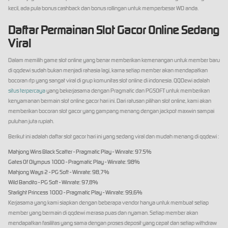
kecil, ada pula bonus cashback dan bonus rollingan untuk memperbesar WD anda.
Daftar Permainan Slot Gacor Online Sedang
Viral
Dalam memilih game slot online yang benar memberikan kemenangan untuk member baru
di qqdewi sudah bukan menjadi rahasia lagi, karna setiap member akan mendapatkan
bocoran rtp yang sangat viral di grup komunitas slot online di indonesia. QQDewi adalah
situs terpercaya
yang bekerjasama dengan Pragmatic dan PGSOFT untuk memberikan
kenyamanan bermain slot online gacor hari ini. Dari ratusan pilihan slot online, kami akan
memberikan bocoran slot gacor yang gampang menang dengan jackpot maxwin sampai
puluhan juta rupiah.
Berikut ini adalah daftar slot gacor hari ini yang sedang viral dan mudah menang di qqdewi :
Mahjong Wins Black Scatter - Pragmatic Play - Winrate: 97.5%
Gates Of Olympus 1000 - Pragmatic Play - Winrate: 98%
Mahjong Ways 2 - PG Soft - Winrate: 98,7%
Wild Bandito - PG Soft - Winrate: 97,8%
Starlight Princess 1000 - Pragmatic Play - Winrate: 99,6%
Kerjasama yang kami siapkan dengan beberapa vendor hanya untuk membuat setiap
member yang bermain di qqdewi merasa puas dan nyaman. Setiap member akan
mendapatkan fasilitas yang sama dengan proses deposit yang cepat dan setiap withdraw