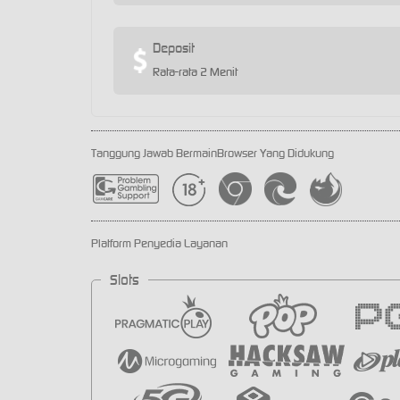
Deposit
Rata-rata 2 Menit
Tanggung Jawab Bermain
Browser Yang Didukung
Platform Penyedia Layanan
Slots