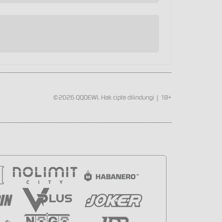
©2026 QQDEWI. Hak cipta dilindungi | 18+