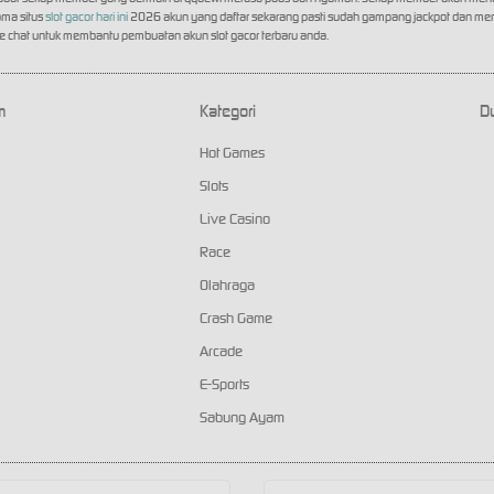
ama situs
slot gacor hari ini
2026 akun yang daftar sekarang pasti sudah gampang jackpot dan mena
ive chat untuk membantu pembuatan akun slot gacor terbaru anda.
m
Kategori
D
Hot Games
Slots
Live Casino
Race
Olahraga
Crash Game
Arcade
E-Sports
Sabung Ayam