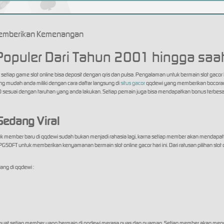
 Memberikan Kemenangan
Populer Dari Tahun 2001 hingga saat 
setiap game slot online bisa deposit dengan qris dan pulsa. Pengalaman untuk bermain slot gacor
g mudah anda miliki dengan cara daftar langsung di
situs gacor
qqdewi yang memberikan bocoran p
0 sesuai dengan taruhan yang anda lakukan. Setiap pemain juga bisa mendapatkan bonus terbesa
 Sedang Viral
ember baru di qqdewi sudah bukan menjadi rahasia lagi, karna setiap member akan mendapatkan bo
OFT untuk memberikan kenyamanan bermain slot online gacor hari ini. Dari ratusan pilihan slo
nang di qqdewi :
at setiap member yang bermain di qqdewi merasa puas dan nyaman. Setiap member akan mendap