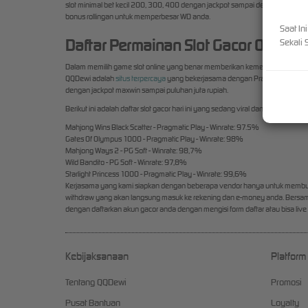
slot minimal bet kecil 200, 300, 400 dengan jackpot sampai dengan X1000 
bonus rollingan untuk memperbesar WD anda.
Saat In
Daftar Permainan Slot Gacor Online 
Sekali 
Dalam memilih game slot online yang benar memberikan kemenangan untuk mem
QQDewi adalah
situs terpercaya
yang bekerjasama dengan Pragmatic dan PGSO
dengan jackpot maxwin sampai puluhan juta rupiah.
Berikut ini adalah daftar slot gacor hari ini yang sedang viral dan mudah mena
Mahjong Wins Black Scatter - Pragmatic Play - Winrate: 97.5%
Gates Of Olympus 1000 - Pragmatic Play - Winrate: 98%
Mahjong Ways 2 - PG Soft - Winrate: 98,7%
Wild Bandito - PG Soft - Winrate: 97,8%
Starlight Princess 1000 - Pragmatic Play - Winrate: 99,6%
Kerjasama yang kami siapkan dengan beberapa vendor hanya untuk membuat
withdraw yang akan langsung masuk ke rekening dan e-money anda. Bersam
dengan daftarkan akun gacor anda dengan mengisi form daftar atau bisa liv
Kebijaksanaan
Platform
Tentang QQDewi
Promosi
Pusat Bantuan
Loyalty