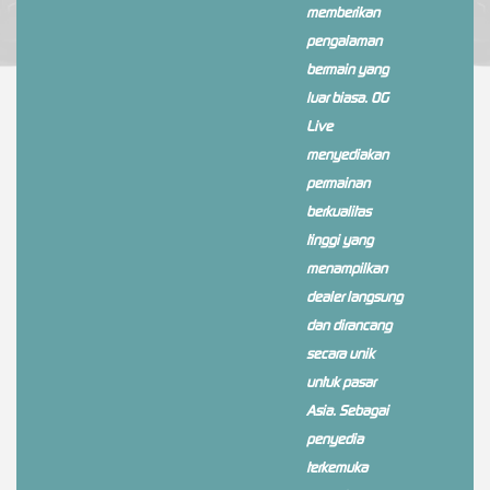
memberikan
pengalaman
bermain yang
luar biasa. OG
Live
menyediakan
permainan
berkualitas
tinggi yang
menampilkan
dealer langsung
dan dirancang
secara unik
untuk pasar
Asia. Sebagai
penyedia
terkemuka