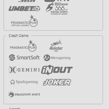
Crash Game
Arcade