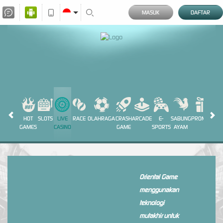
MASUK
DAFTAR
HOT
SLOTS
LIVE
RACE
OLAHRAGA
CRASH
ARCADE
E-
SABUNG
PROMOSI
GAMES
CASINO
GAME
SPORTS
AYAM
Oriental Game
menggunakan
teknologi
mutakhir untuk