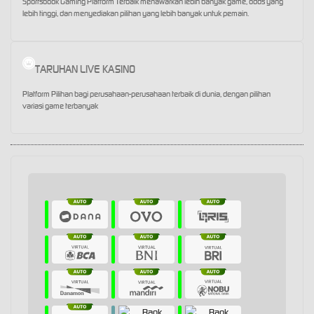
Sportsbook Gaming Platform Terbaik menawarkan lebih banyak game, odds yang
lebih tinggi, dan menyediakan pilihan yang lebih banyak untuk pemain.
TARUHAN LIVE KASINO
Platform Pilihan bagi perusahaan-perusahaan terbaik di dunia, dengan pilihan
variasi game terbanyak