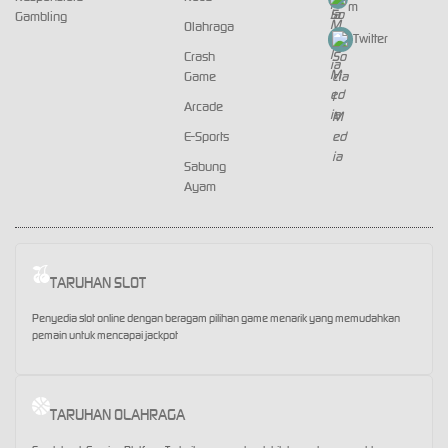
m
Gambling
Olahraga
Twitter
Crash
Game
Arcade
E-Sports
Sabung
Ayam
TARUHAN SLOT
Penyedia slot online dengan beragam pilihan game menarik yang memudahkan
pemain untuk mencapai jackpot
TARUHAN OLAHRAGA