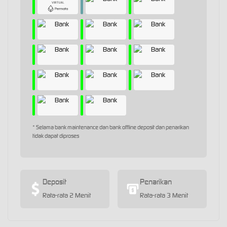
* Selama bank maintenance dan bank offline deposit dan penarikan
tidak dapat diproses
Deposit
Penarikan
Rata-rata 2 Menit
Rata-rata 3 Menit