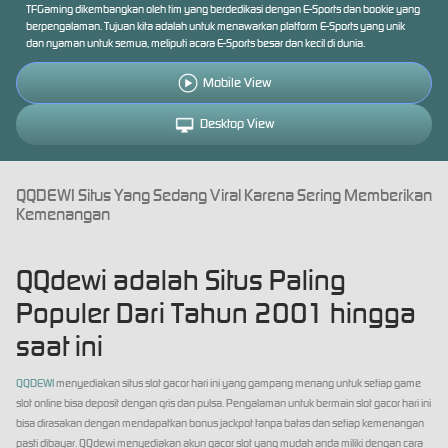
TFGaming dikembangkan oleh tim yang berdedikasi dengan E-Sports dan bookie yang
berpengalaman. Tujuan kita adalah untuk menawarkan platform E-Sports yang unik
dan nyaman untuk semua, meliputi acara E-Sports besar dan kecil di dunia.
Mobile View
Desktop View
QQDEWI Situs Yang Sedang Viral Karena Sering Memberikan
Kemenangan
QQdewi adalah Situs Paling
Populer Dari Tahun 2001 hingga
saat ini
QQDEWI
menyediakan situs slot gacor hari ini yang gampang menang untuk setiap game
slot online bisa deposit dengan qris dan pulsa. Pengalaman untuk bermain slot gacor hari ini
bisa dirasakan dengan mendapatkan bonus jackpot tanpa batas dan setiap kemenangan
pasti dibayar. QQdewi menyediakan akun gacor slot yang mudah anda miliki dengan cara