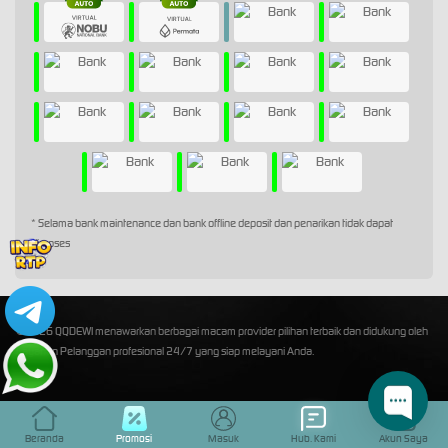
* Selama bank maintenance dan bank offline deposit dan penarikan tidak dapat
diproses
©2026 QQDEWI menawarkan berbagai macam provider pilihan terbaik dan didukung oleh
Layanan Pelanggan profesional 24/7 yang siap melayani Anda.
Beranda
Promosi
Masuk
Hub. Kami
Akun Saya