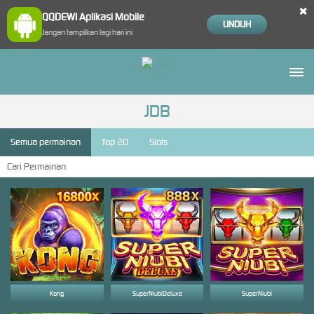
×
QQDEWI Aplikasi Mobile
UNDUH
Jangan tampilkan lagi hari ini
JDB
Semua permainan
Top 20
Slots
Kong
SuperNiubiDeluxe
SuperNiubi