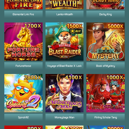
Elemental Link Fire
LanternWealth
Derby King
FortuneHorse
Voyage of Blast Raider X-Lock
Book of Mystery
Spindrift2
Moneybags Man
Flirting Scholar Tang