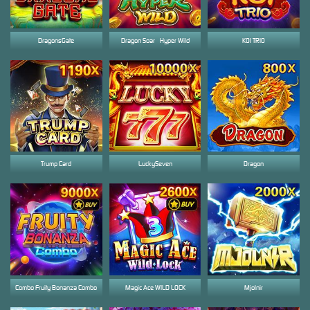
DragonsGate
Dragon Soar - Hyper Wild
KOI TRIO
Trump Card
LuckySeven
Dragon
Combo Fruity Bonanza Combo
Magic Ace WILD LOCK
Mjolnir