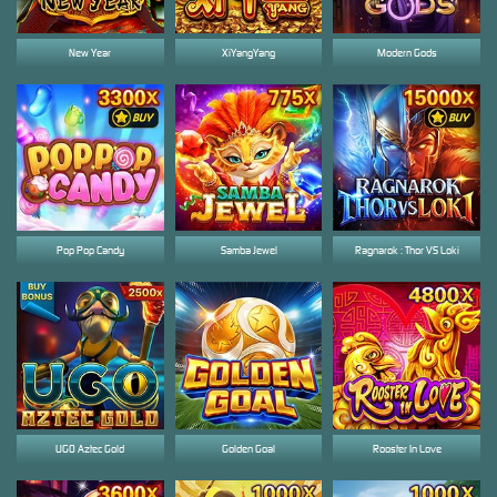
New Year
XiYangYang
Modern Gods
Pop Pop Candy
Samba Jewel
Ragnarok : Thor VS Loki
UGO Aztec Gold
Golden Goal
Rooster In Love