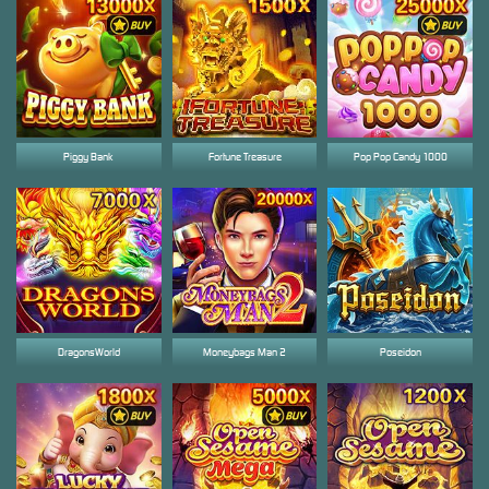
Piggy Bank
Fortune Treasure
Pop Pop Candy 1000
DragonsWorld
Moneybags Man 2
Poseidon