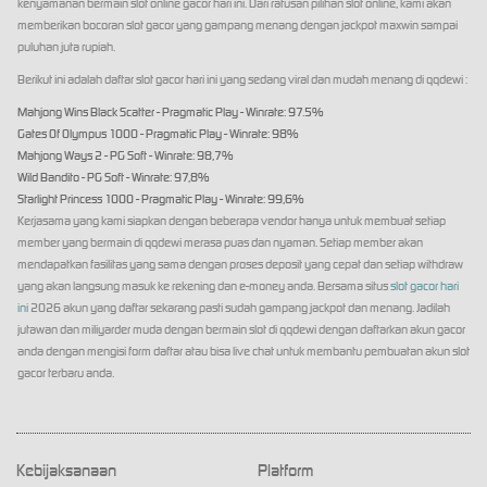
kenyamanan bermain slot online gacor hari ini. Dari ratusan pilihan slot online, kami akan
memberikan bocoran slot gacor yang gampang menang dengan jackpot maxwin sampai
puluhan juta rupiah.
Berikut ini adalah daftar slot gacor hari ini yang sedang viral dan mudah menang di qqdewi :
Mahjong Wins Black Scatter - Pragmatic Play - Winrate: 97.5%
Gates Of Olympus 1000 - Pragmatic Play - Winrate: 98%
Mahjong Ways 2 - PG Soft - Winrate: 98,7%
Wild Bandito - PG Soft - Winrate: 97,8%
Starlight Princess 1000 - Pragmatic Play - Winrate: 99,6%
Kerjasama yang kami siapkan dengan beberapa vendor hanya untuk membuat setiap
member yang bermain di qqdewi merasa puas dan nyaman. Setiap member akan
mendapatkan fasilitas yang sama dengan proses deposit yang cepat dan setiap withdraw
yang akan langsung masuk ke rekening dan e-money anda. Bersama situs
slot gacor hari
ini
2026 akun yang daftar sekarang pasti sudah gampang jackpot dan menang. Jadilah
jutawan dan miliyarder muda dengan bermain slot di qqdewi dengan daftarkan akun gacor
anda dengan mengisi form daftar atau bisa live chat untuk membantu pembuatan akun slot
gacor terbaru anda.
Kebijaksanaan
Platform