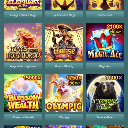
Lucky Elephant X-Huge
Open Sesame Mega
Open Sesame
Ways of the Holy Horse
Horse of Bounty
Magic Ace
Blossom of Wealth
Olympig
Formosa Bear