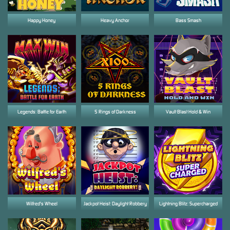
Happy Honey
Heavy Anchor
Bass Smash
Legends: Battle for Earth
5 Rings of Darkness
Vault Blast Hold & Win
Wilfred's Wheel
Jackpot Heist: Daylight Robbery
Lightning Blitz: Supercharged