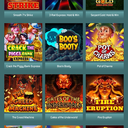
Smooth 7's Strike
3 Rail Express: Hold & Win
Serpent Gold: Hold & Win
Crack the Piggy Bank Express
Boo's Booty
Pot of Charms
The Greed Machine
Gates of the Underworld
Fire Eruption