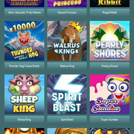
Joker Jackpots: Prize Mania
Kawaii Princess
Royal Ribbit
Thunder Hog Chaos Reels
Walrus King
Pearly Shores
Sheep King
Spirit Blast
Super Sundae