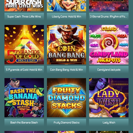
Super Cash: Three Little Wins
Liberty Coins: Hold & Win
3 Eternal Drums: Rhythm of Fortune
5 Pyramids of Gold: Hold & Win
Coin Bang Bang: Hold & Win
Candyland Jackpots
Bash the Banana Stash
Fruity Diamond Stacks
Lady Wish