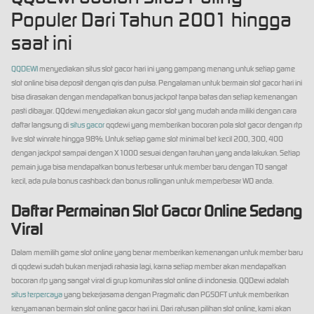
Populer Dari Tahun 2001 hingga
saat ini
QQDEWI
menyediakan situs slot gacor hari ini yang gampang menang untuk setiap game
slot online bisa deposit dengan qris dan pulsa. Pengalaman untuk bermain slot gacor hari ini
bisa dirasakan dengan mendapatkan bonus jackpot tanpa batas dan setiap kemenangan
pasti dibayar. QQdewi menyediakan akun gacor slot yang mudah anda miliki dengan cara
daftar langsung di
situs gacor
qqdewi yang memberikan bocoran pola slot gacor dengan rtp
live slot winrate hingga 98%. Untuk setiap game slot minimal bet kecil 200, 300, 400
dengan jackpot sampai dengan X1000 sesuai dengan taruhan yang anda lakukan. Setiap
pemain juga bisa mendapatkan bonus terbesar untuk member baru dengan TO sangat
kecil, ada pula bonus cashback dan bonus rollingan untuk memperbesar WD anda.
Daftar Permainan Slot Gacor Online Sedang
Viral
Dalam memilih game slot online yang benar memberikan kemenangan untuk member baru
di qqdewi sudah bukan menjadi rahasia lagi, karna setiap member akan mendapatkan
bocoran rtp yang sangat viral di grup komunitas slot online di indonesia. QQDewi adalah
situs terpercaya
yang bekerjasama dengan Pragmatic dan PGSOFT untuk memberikan
kenyamanan bermain slot online gacor hari ini. Dari ratusan pilihan slot online, kami akan