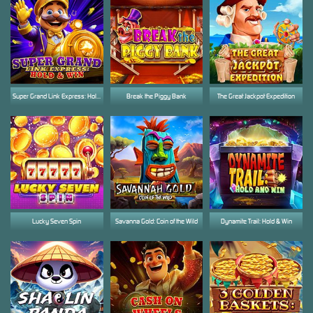
Super Grand Link Express: Hold & Win
Break the Piggy Bank
The Great Jackpot Expedition
Lucky Seven Spin
Savanna Gold: Coin of the Wild
Dynamite Trail: Hold & Win