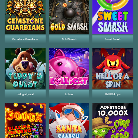
Gemstone Guardians
Gold Smash
Sweet Smash
Teddy's Quest
Lollicat
Hell Of A Spin