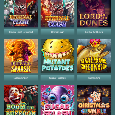
Eternal Clash Reloaded
Eternal Clash
Lord of the Dunes
Buffalo Smash
Mutant Potatoes
Salmon King