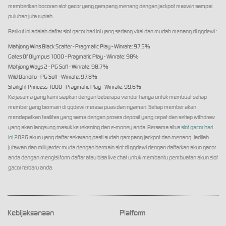
memberikan bocoran slot gacor yang gampang menang dengan jackpot maxwin sampai
puluhan juta rupiah.
Berikut ini adalah daftar slot gacor hari ini yang sedang viral dan mudah menang di qqdewi :
Mahjong Wins Black Scatter - Pragmatic Play - Winrate: 97.5%
Gates Of Olympus 1000 - Pragmatic Play - Winrate: 98%
Mahjong Ways 2 - PG Soft - Winrate: 98,7%
Wild Bandito - PG Soft - Winrate: 97,8%
Starlight Princess 1000 - Pragmatic Play - Winrate: 99,6%
Kerjasama yang kami siapkan dengan beberapa vendor hanya untuk membuat setiap
member yang bermain di qqdewi merasa puas dan nyaman. Setiap member akan
mendapatkan fasilitas yang sama dengan proses deposit yang cepat dan setiap withdraw
yang akan langsung masuk ke rekening dan e-money anda. Bersama situs
slot gacor hari
ini
2026 akun yang daftar sekarang pasti sudah gampang jackpot dan menang. Jadilah
jutawan dan miliyarder muda dengan bermain slot di qqdewi dengan daftarkan akun gacor
anda dengan mengisi form daftar atau bisa live chat untuk membantu pembuatan akun slot
gacor terbaru anda.
Kebijaksanaan
Platform