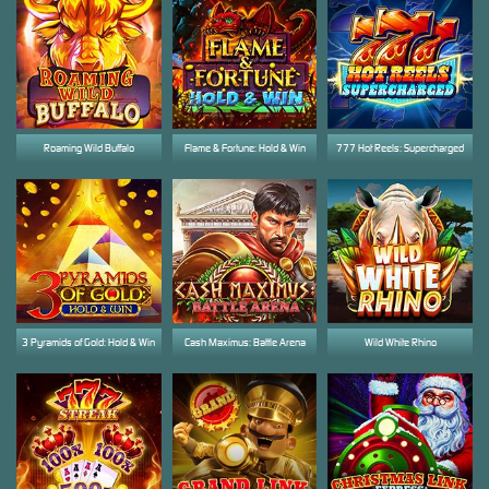
Roaming Wild Buffalo
Flame & Fortune: Hold & Win
777 Hot Reels: Supercharged
3 Pyramids of Gold: Hold & Win
Cash Maximus: Battle Arena
Wild White Rhino